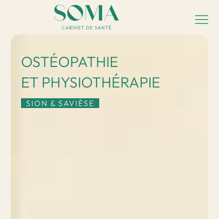
OSTÉOPATHIE
ET PHYSIOTHÉRAPIE
SION & SAVIÈSE