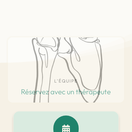
L’ÉQUIPE
Réservez avec un thérapeute
